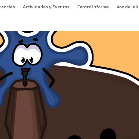
rencias
Actividades y Eventos
Centro Informa
Voz del a