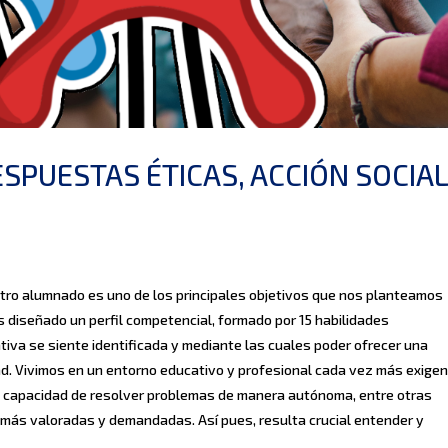
RESPUESTAS ÉTICAS, ACCIÓN SOCIAL
stro alumnado es uno de los principales objetivos que nos planteamos
s diseñado un perfil competencial, formado por 15 habilidades
tiva se siente identificada y mediante las cuales poder ofrecer una
ad. Vivimos en un entorno educativo y profesional cada vez más exigen
 la capacidad de resolver problemas de manera autónoma, entre otras
más valoradas y demandadas. Así pues, resulta crucial entender y