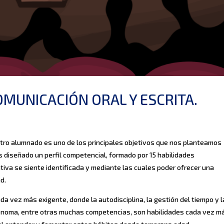
COMUNICACIÓN ORAL Y ESCRITA.
stro alumnado es uno de los principales objetivos que nos planteamos
s diseñado un perfil competencial, formado por 15 habilidades
tiva se siente identificada y mediante las cuales poder ofrecer una
d.
a vez más exigente, donde la autodisciplina, la gestión del tiempo y l
ónoma, entre otras muchas competencias, son habilidades cada vez m