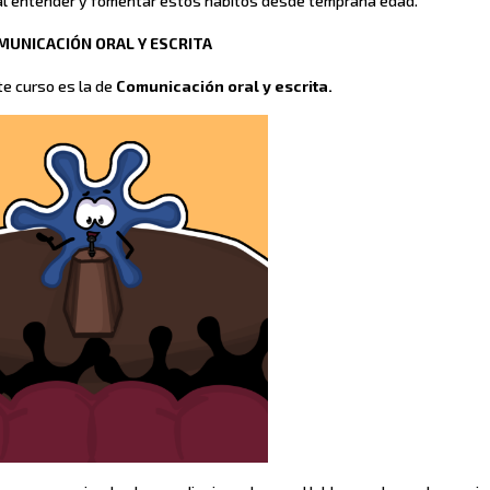
ial entender y fomentar estos hábitos desde temprana edad.
MUNICACIÓN ORAL Y ESCRITA
e curso es la de
Comunicación oral y escrita.