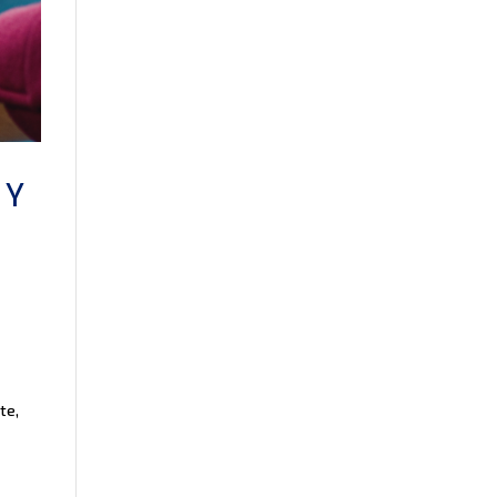
 Y
te,