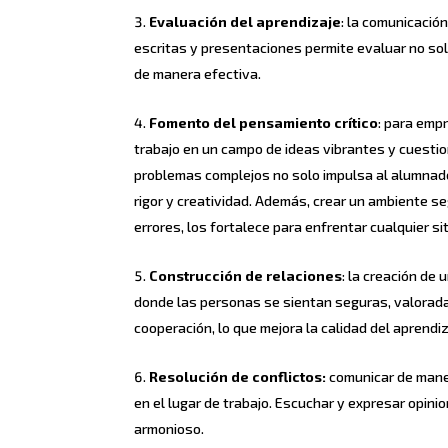
Evaluación del aprendizaje
: la comunicació
escritas y presentaciones permite evaluar no sol
de manera efectiva.
Fomento del pensamiento crítico
: para emp
trabajo en un campo de ideas vibrantes y cuesti
problemas complejos no solo impulsa al alumnado
rigor y creatividad. Además, crear un ambiente s
errores, los fortalece para enfrentar cualquier s
Construcción de relaciones
: la creación de
donde las personas se sientan seguras, valorad
cooperación, lo que mejora la calidad del aprendiz
Resolución de conflictos:
comunicar de maner
en el lugar de trabajo. Escuchar y expresar opin
armonioso.