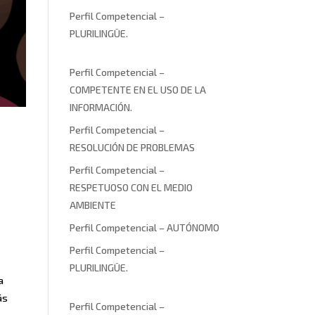
Perfil Competencial –
PLURILINGÜE.
Perfil Competencial –
COMPETENTE EN EL USO DE LA
INFORMACIÓN.
Perfil Competencial –
RESOLUCIÓN DE PROBLEMAS
Perfil Competencial –
RESPETUOSO CON EL MEDIO
AMBIENTE
Perfil Competencial – AUTÓNOMO
Perfil Competencial –
PLURILINGÜE.
a
ás
Perfil Competencial –