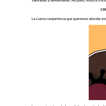
valoradas y demandadas. Así pues, resulta cruc
CO
La cuarta competencia que queremos abordar est