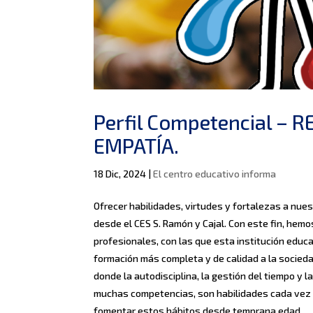
Perfil Competencial – 
EMPATÍA.
18 Dic, 2024
|
El centro educativo informa
Ofrecer habilidades, virtudes y fortalezas a nue
desde el CES S. Ramón y Cajal. Con este fin, hemo
profesionales, con las que esta institución educa
formación más completa y de calidad a la socied
donde la autodisciplina, la gestión del tiempo y
muchas competencias, son habilidades cada vez 
fomentar estos hábitos desde temprana edad.