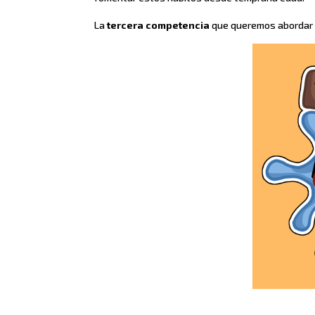
La
tercera competencia
que queremos abordar 