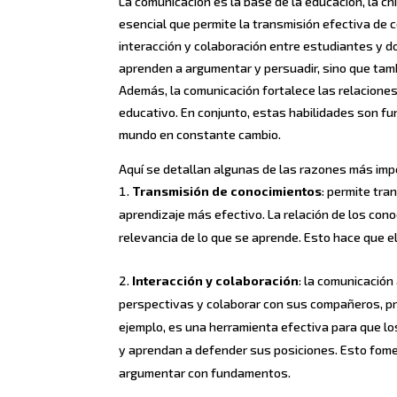
La comunicación es la base de la educación, la c
esencial que permite la transmisión efectiva de c
interacción y colaboración entre estudiantes y do
aprenden a argumentar y persuadir, sino que tamb
Además, la comunicación fortalece las relaciones
educativo. En conjunto, estas habilidades son fu
mundo en constante cambio.
Aquí se detallan algunas de las razones más imp
Transmisión de conocimientos
: permite tr
aprendizaje más efectivo. La relación de los con
relevancia de lo que se aprende. Esto hace que e
Interacción y colaboración
: la comunicación
perspectivas y colaborar con sus compañeros, pr
ejemplo, es una herramienta efectiva para que l
y aprendan a defender sus posiciones. Esto fome
argumentar con fundamentos.