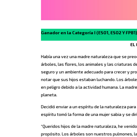
Ganador en la Categoría I (ESO1, ESO2 Y FPB1
EL
Había una vez una madre naturaleza que se preoc
árboles, las flores, los animales y las criaturas
seguro y un ambiente adecuado para crecer y pro
notar que sus hijos estaban luchando. Los árbole
en peligro debido a la actividad humana. La madre
planeta.
Decidió enviar a un espíritu de la naturaleza par
espíritu tomó la forma de una mujer sabia y se di
“Queridos hijos de la madre naturaleza, he venid
propósito. Los árboles son nuestros pulmones, l