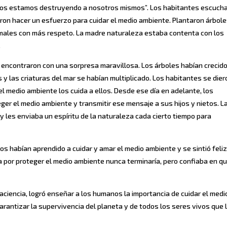
, nos estamos destruyendo a nosotros mismos”. Los habitantes escuch
ron hacer un esfuerzo para cuidar el medio ambiente. Plantaron árbole
nimales con más respeto. La madre naturaleza estaba contenta con los
.
e encontraron con una sorpresa maravillosa. Los árboles habían crecid
s y las criaturas del mar se habían multiplicado. Los habitantes se dier
l medio ambiente los cuida a ellos. Desde ese día en adelante, los
ger el medio ambiente y transmitir ese mensaje a sus hijos y nietos. L
 les enviaba un espíritu de la naturaleza cada cierto tiempo para
jos habían aprendido a cuidar y amar el medio ambiente y se sintió feliz
ha por proteger el medio ambiente nunca terminaría, pero confiaba en q
aciencia, logró enseñar a los humanos la importancia de cuidar el medi
arantizar la supervivencia del planeta y de todos los seres vivos que 