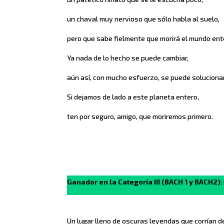
un chaval muy nervioso que sólo habla al suelo,
pero que sabe fielmente que morirá el mundo ent
Ya nada de lo hecho se puede cambiar,
aún así, con mucho esfuerzo, se puede solucionar
Si dejamos de lado a este planeta entero,
ten por seguro, amigo, que moriremos primero.
Ganador en la Categoría III (BACH 1 y BACH2)
:
Un lugar lleno de oscuras leyendas que corrían