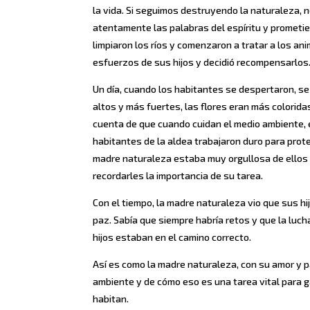
la vida. Si seguimos destruyendo la naturaleza
atentamente las palabras del espíritu y prometie
limpiaron los ríos y comenzaron a tratar a los a
esfuerzos de sus hijos y decidió recompensarlos
Un día, cuando los habitantes se despertaron, s
altos y más fuertes, las flores eran más colorida
cuenta de que cuando cuidan el medio ambiente, e
habitantes de la aldea trabajaron duro para prote
madre naturaleza estaba muy orgullosa de ellos y
recordarles la importancia de su tarea.
Con el tiempo, la madre naturaleza vio que sus hi
paz. Sabía que siempre habría retos y que la luc
hijos estaban en el camino correcto.
Así es como la madre naturaleza, con su amor y p
ambiente y de cómo eso es una tarea vital para g
habitan.