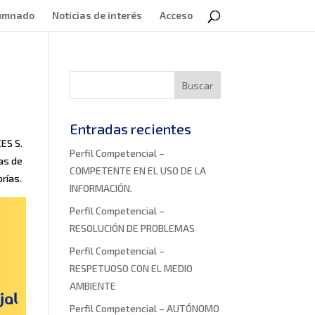
lumnado
Noticias de interés
Acceso
Entradas recientes
CES S.
Perfil Competencial –
as de
COMPETENTE EN EL USO DE LA
rías.
INFORMACIÓN.
Perfil Competencial –
RESOLUCIÓN DE PROBLEMAS
Perfil Competencial –
RESPETUOSO CON EL MEDIO
AMBIENTE
Perfil Competencial – AUTÓNOMO