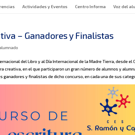
rencias
Actividades y Eventos
Centro Informa
Voz del a
tiva – Ganadores y Finalistas
 alumnado
ernacional del Libro y al Día Internacional de la Madre Tierra, desde el 
ra creativa, en el que participaron un gran número de alumnos y alumn
os ganadores y finalistas de dicho concurso, en cada una de sus catego